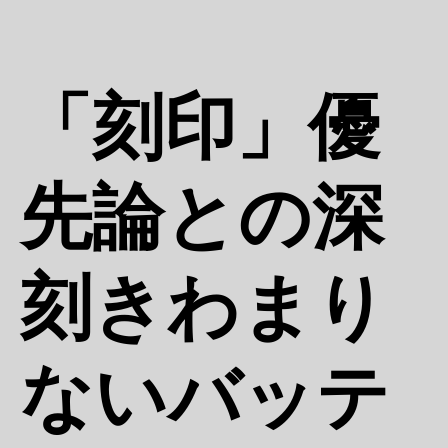
「刻印」優
先論との深
刻きわまり
ないバッテ