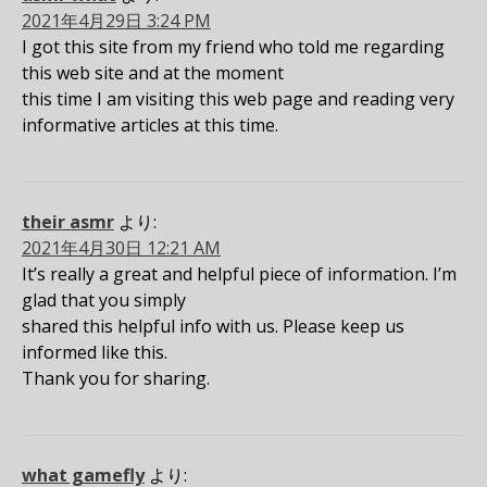
2021年4月29日 3:24 PM
I got this site from my friend who told me regarding
this web site and at the moment
this time I am visiting this web page and reading very
informative articles at this time.
their asmr
より:
2021年4月30日 12:21 AM
It’s really a great and helpful piece of information. I’m
glad that you simply
shared this helpful info with us. Please keep us
informed like this.
Thank you for sharing.
what gamefly
より: