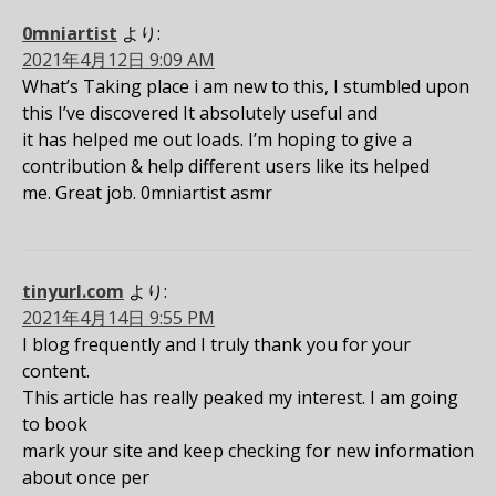
0mniartist
より:
2021年4月12日 9:09 AM
What’s Taking place i am new to this, I stumbled upon
this I’ve discovered It absolutely useful and
it has helped me out loads. I’m hoping to give a
contribution & help different users like its helped
me. Great job. 0mniartist asmr
tinyurl.com
より:
2021年4月14日 9:55 PM
I blog frequently and I truly thank you for your
content.
This article has really peaked my interest. I am going
to book
mark your site and keep checking for new information
about once per