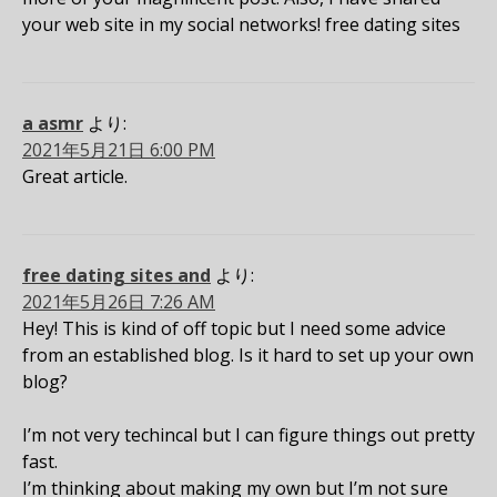
your web site in my social networks! free dating sites
a asmr
より:
2021年5月21日 6:00 PM
Great article.
free dating sites and
より:
2021年5月26日 7:26 AM
Hey! This is kind of off topic but I need some advice
from an established blog. Is it hard to set up your own
blog?
I’m not very techincal but I can figure things out pretty
fast.
I’m thinking about making my own but I’m not sure