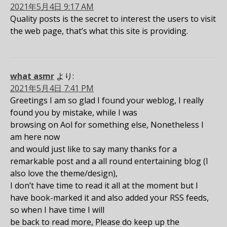
2021年5月4日 9:17 AM
Quality posts is the secret to interest the users to visit
the web page, that’s what this site is providing.
what asmr
より:
2021年5月4日 7:41 PM
Greetings I am so glad I found your weblog, I really
found you by mistake, while I was
browsing on Aol for something else, Nonetheless I
am here now
and would just like to say many thanks for a
remarkable post and a all round entertaining blog (I
also love the theme/design),
I don’t have time to read it all at the moment but I
have book-marked it and also added your RSS feeds,
so when I have time I will
be back to read more, Please do keep up the