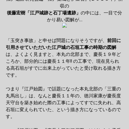
収の
後藤宏樹「江戸城跡と石丁場遺跡」
の中には、一目で分
かり易い図解が…
「玉突き事故」と申せば問題になりそうですが、
前回に
引用させていただいた江戸城の石垣工事の時期の図解
は、よくよく見ますと、本丸の北部まで、慶長１９年ど
ころか、部分的には慶長１１年!! の工事で、現在見られ
る高石垣がすでに出来上がっていたと受け取れる描き方
です。
つまり『江戸始図』で話題になった本丸北部の「三重の
丸馬出し」は、なんと慶長１１年の、徳川家康が慶長度
天守台を築き始めた際の工事によってすでに失われ、高
石垣に変えられていた、という描き方になっているので
す。