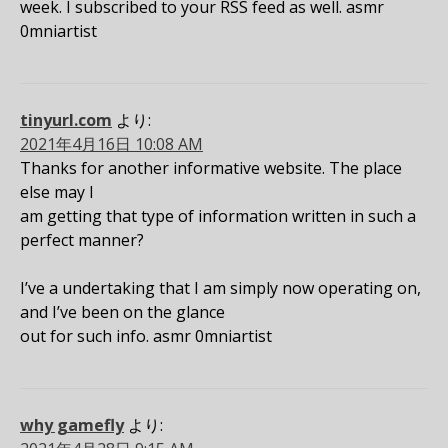
week. I subscribed to your RSS feed as well. asmr
0mniartist
tinyurl.com
より:
2021年4月16日 10:08 AM
Thanks for another informative website. The place
else may I
am getting that type of information written in such a
perfect manner?
I’ve a undertaking that I am simply now operating on,
and I’ve been on the glance
out for such info. asmr 0mniartist
why gamefly
より: