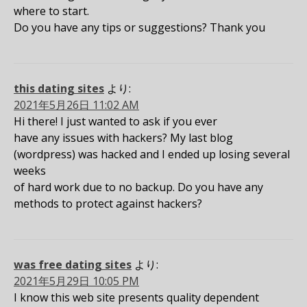
where to start.
Do you have any tips or suggestions? Thank you
this dating sites
より:
2021年5月26日 11:02 AM
Hi there! I just wanted to ask if you ever
have any issues with hackers? My last blog
(wordpress) was hacked and I ended up losing several
weeks
of hard work due to no backup. Do you have any
methods to protect against hackers?
was free dating sites
より:
2021年5月29日 10:05 PM
I know this web site presents quality dependent