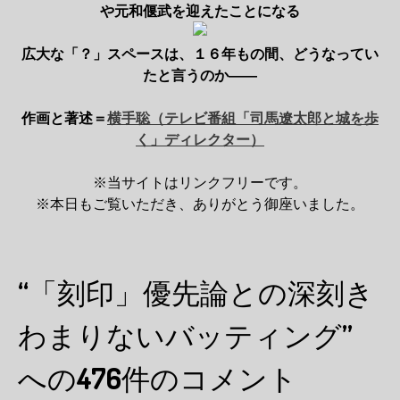
や元和偃武を迎えたことになる
広大な「？」スペースは、１６年もの間、どうなってい
たと言うのか――
作画と著述＝
横手聡（テレビ番組「司馬遼太郎と城を歩
く」ディレクター）
※当サイトはリンクフリーです。
※本日もご覧いただき、ありがとう御座いました。
“「刻印」優先論との深刻き
わまりないバッティング”
への476件のコメント