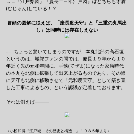
→→『江戸始図』『慶長十三年江戸図』はどちらも矛盾
(むじゅん)している！？
冒頭の図解に従えば、「慶長度天守」と「三重の丸馬出
し」は同時には存在しえない
…… ちょっと驚いてしまうのですが、本丸北部の高石垣
というのは、城郭ファンの間では、慶長１９年から１０
年近く先の元和年間に、手狭(てぜま)になった家康時代
の本丸を北側に拡張して出来上がるものであり、その際
に天守も北側に移動させて「元和度天守」として築き直
した工事によるもの、という認識が定着しております。
それは例えば―――
（小松和博『江戸城－その歴史と構造－』１９８５年より）