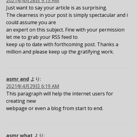
2021年4月28日 9:15 AM
Just want to say your article is as surprising.
The clearness in your post is simply spectacular and i
could assume you are
an expert on this subject. Fine with your permission
let me to grab your RSS feed to
keep up to date with forthcoming post. Thanks a
million and please keep up the gratifying work.
asmr and
より:
2021年4月29日 6:19 AM
This paragraph will help the internet users for
creating new
webpage or even a blog from start to end.
asmr what
より: