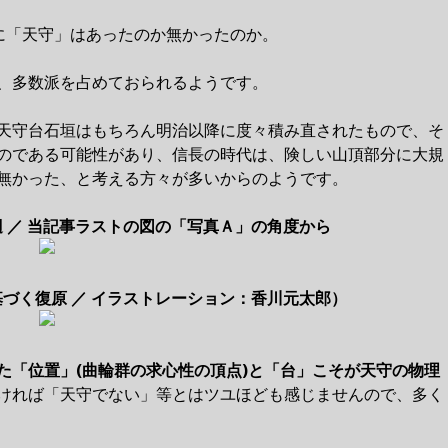
に「天守」はあったのか無かったのか。
、多数派を占めておられるようです。
天守台石垣はもちろん明治以降に度々積み直されたもので、そ
のである可能性があり、信長の時代は、険しい山頂部分に大規
無かった、と考える方々が多いからのようです。
 ／ 当記事ラストの図の「写真Ａ」の角度から
づく復原 ／ イラストレーション：香川元太郎）
た「位置」(曲輪群の求心性の頂点)と「台」こそが天守の物理
ければ「天守でない」等とはツユほども感じませんので、多く