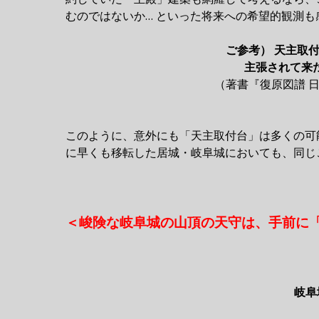
むのではないか… といった将来への希望的観測
ご参考） 天主取
主張されて来
（著書『復原図譜 
このように、意外にも「天主取付台」は多くの可
に早くも移転した居城・岐阜城においても、同じ
＜峻険な岐阜城の山頂の天守は、手前に
岐阜