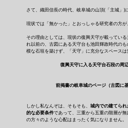
さて、織田信長の時代、岐阜城の山頂(「主城」)
現状では「無かった」とおっしゃる研究者の方が
その理由としては、現状の復興天守が載っている
れ以前の、古図にある天守台も池田輝政時代のも
模な石垣を築けず、「天守」に充分なスペースは
復興天守に入る天守台石段の周辺
前掲書の岐阜城のページ（古図に基
しかし私なんぞは、そもそも、
城内での建てられ
的な必要条件
であって、三重から五重の階層が無
の方々のような心配はまったく気になりません。