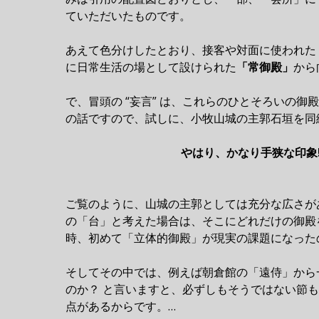
ていただいたものです。
あえて色分けしたとおり、接客や対面に使われた
に日常生活の場として設けられた
「常御殿」
から
で、冒頭の “妄言” は、これらのひとそろいの
の話ですので、試しに、小牧山城の主郭石垣を同
やはり、かなり手狭な印象!
ご覧のように、山城の主郭としては充分な広さが
の「台」と考えた場合は、そこにどれだけの御殿
時、初めて「立体的御殿」が現実の課題になった
そしてその中では、例えば朝倉館の「遠侍」から
のか？ と言いますと、必ずしもそうではない節
点があるからです。…