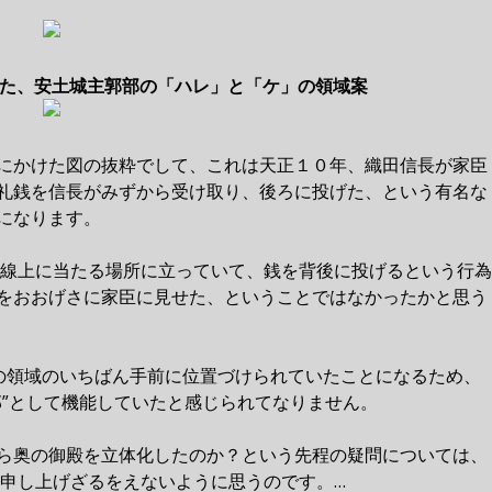
た、安土城主郭部の「ハレ」と「ケ」の領域案
にかけた図の抜粋でして、これは天正１０年、織田信長が家臣
礼銭を信長がみずから受け取り、後ろに投げた、という有名な
になります。
境界線上に当たる場所に立っていて、銭を背後に投げるという行為
をおおげさに家臣に見せた、ということではなかったかと思う
)の領域のいちばん手前に位置づけられていたことになるため、
部”として機能していたと感じられてなりません。
ら奥の御殿を立体化したのか？という先程の疑問については、
申し上げざるをえないように思うのです。…