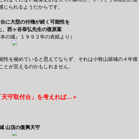
も感じられるようだからです。
付台に大型の付櫓が続く可能性を
た、西ヶ谷恭弘先生の復原案
日本の城』１９９２年の表紙より）
能性を秘めていると思えてならず、それは小牧山築城の４年後
ことが言えるのかもしれません。
「天守取付台」を考えれば…＞
城 山頂の復興天守