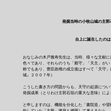
発掘当時の小牧山城の主郭
台上に誕生したのは
おなじみの木戸雅寿先生は、当時、様々な文献に
色々であり、それらのうち「殿守」「天主」がい
称でもあり、豊臣政権の成立後はすべて「天守」
城』２００７年）
こうした書き方の問題からも、天守の起源につい
発掘成果（とりわけ主郭石垣の重大な意味）によ
と申しますのは、機能を分化した「書院造」や望
約していた「主殿」建築も網羅して考えるなら、