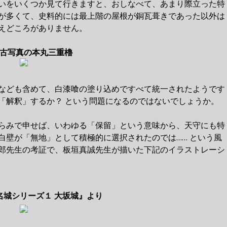
いをいくつか見て行きますと、おしなべて、あまり際立った特
が多くて、史料的には最上階の屋根が銅瓦葺きであった以外は
えどころがありません。
古写真の本丸三重櫓
なども含めて、白漆喰の塗り込めですべて統一されたようです
「解釈」するか？ という問題になるのではないでしょうか。
らみで申せば、いわゆる「保留」という意味から、天守にも特
白壁が「無地」として積極的に選択されたのでは…… という風
郎先生の考証で、板垣真誠先生が描いた下記のイラストレーシ
名城シリーズ１ 大坂城』より