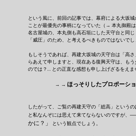
という風に、前回の記事では、幕府による大坂城
ことが最優先の事柄になっていた（→ 本丸御殿
名古屋城の、本丸側も高石垣にした天守台と同じ
「威圧」のため、と考えるべきものではないでし
もしそうであれば、再建大坂城の天守台は「高さ
らあえて申しますと、現在ある復興天守は、もう
のでは？… との正直な感想も申し上げざるをえま
ほっそりしたプロポーシ
→ →
したがって、ご覧の再建天守の「総高」というの
と私なんぞには思えて来てならないのですが、―
かに？」
という観点でしょう。