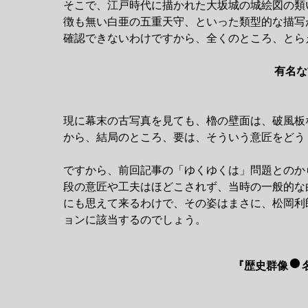
そこで、江戸時代に描かれた大坂城の城絵図の類
徴も無い白亜の五重天守、といった類型的な描写
確認できないわけですから、全くのところ、とら
有名な
現に幕末の古写真を見ても、櫓の壁面は、破風板
から、結局のところ、要は、そういう意匠をどう
ですから、前回記事の「ゆくゆくは」問題とのか
段の意匠や工夫はほどこされず、当時の一般的な
にも思えて来るわけで、その姿はまさに、松岡利
ョンに該当するのでしょう。
●
『歴史群像