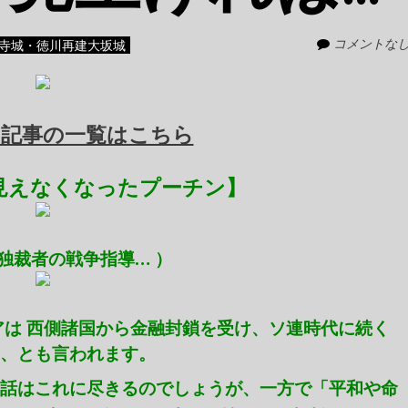
コメントな
寺城・徳川再建大坂城
記事の一覧はこちら
見えなくなったプーチン】
 独裁者の戦争指導… ）
は 西側諸国から金融封鎖を受け、ソ連時代に続く
た、とも言われます。
 話はこれに尽きるのでしょうが、一方で「平和や命