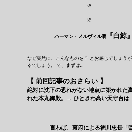
※
※
『白鯨
ハーマン・メルヴィル著
なぜ突然に、こんなものを？ とお感じでしょう
るでしょう。 で、まずは…
【 前回記事のおさらい 】
絶対に沈下の恐れがない地点に築かれた
れた本丸御殿。→ ひときわ高い天守台は
言わば、幕府による徳川忠長「