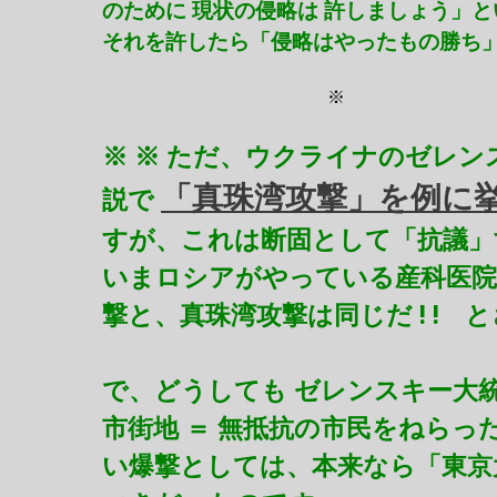
のために 現状の侵略は 許しましょう」
それを許したら「侵略はやったもの勝ち
※
※ ※ ただ、ウクライナのゼレ
「真珠湾攻撃」を例に
説で
すが、これは断固として「抗議」
いまロシアがやっている産科医院
撃と、真珠湾攻撃は同じだ ! !
で、どうしても ゼレンスキー大
市街地 ＝ 無抵抗の市民をねらっ
い爆撃としては、本来なら「東京