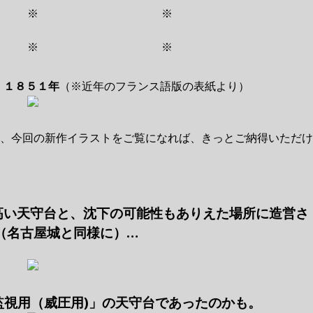
 ※ ※
 ※ ※
』
１８５１年
（※近年のフランス語版の表紙より）
が、今回の新作イラストをご覧になれば、きっとご納得いただけ
高い天守台と、沈下の可能性もありえた場所に造営さ
（名古屋城と同様に）…
監視用（威圧用)」の天守台であったのかも。