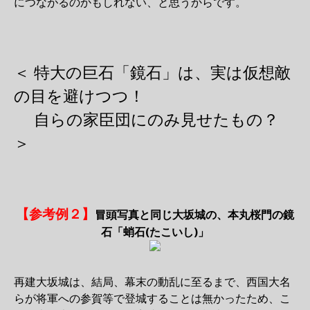
につながるのかもしれない、と思うからです。
＜ 特大の巨石「鏡石」は、実は仮想敵
の目を避けつつ！
自らの家臣団にのみ見せたもの？
＞
【参考例２】
冒頭写真と同じ大坂城の、本丸桜門の鏡
石「蛸石(たこいし)」
再建大坂城は、結局、幕末の動乱に至るまで、西国大名
らが将軍への参賀等で登城することは無かったため、こ