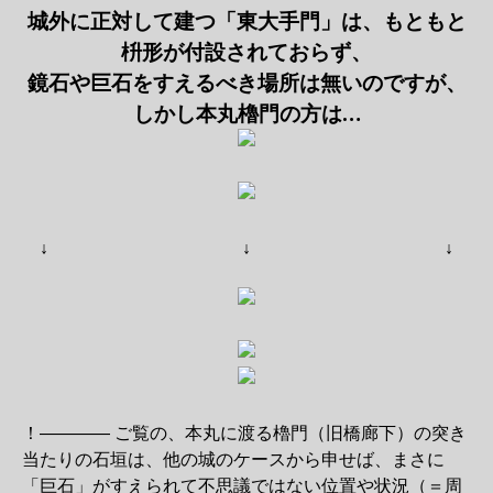
城外に正対して建つ「東大手門」は、もともと
枡形が付設されておらず、
鏡石や巨石をすえるべき場所は無いのですが、
しかし本丸櫓門の方は…
↓ ↓ ↓
！―――― ご覧の、本丸に渡る櫓門（旧橋廊下）の突き
当たりの石垣は、他の城のケースから申せば、まさに
「巨石」がすえられて不思議ではない位置や状況（＝周