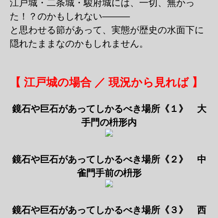
江戸城・二条城・駿府城には、一切、無かっ
た！？のかもしれない―――
と思わせる節があって、実態が歴史の水面下に
隠れたままなのかもしれません。
【 江戸城の場合 ／ 現況から見れば 】
鏡石や巨石があってしかるべき場所《１》 大
手門の枡形内
鏡石や巨石があってしかるべき場所《２》 中
雀門手前の枡形
鏡石や巨石があってしかるべき場所《３》 西