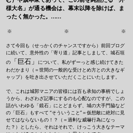
様大名」が通る機会は、幕末以降を除けば、ま
ったく無かった。……
※ ※ ※
さて今回も（せっかくのチャンスですから）前回ブログ
に続いて、意外性の「寄り道」記事としまして、城石垣
「巨石」
の
について、私がずーっと感じ続けてきた
わだかまり（＝世間の一般的な受けとめ方との大きなギ
ャップ）を吐き出させていただくことにいたします。
で、これは城郭マニアの皆様には百も承知の事柄でしょ
うから、わざわざ記事にするのも心配なのですが、この
話がいわゆる「鏡石」にとどまらず、城の大手門脇など
の「巨石」もすべて “そういうこと”＝仮想敵に絶対に見
せてはならないもの！？（＝過剰な威嚇行為になっ
た？）としたら、それはそれで、けっこう大きなテーマ