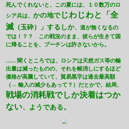
死んでくれないと、この夏には、１０数万のロ
じわじわと「全
かの地で
シア兵は、
滅
（玉砕）」するしか
、道が無くなるの
では！？？ この戦況のまま、彼らが生きて国
に帰ることを、プーチンは許さないから。
…… 聞くところでは、ロシアは天然ガス等の輸
出量は減ったものの、それを帳消しにするほど
価格が高騰していて、貿易黒字は過去最高額
（→ 輸入の減少もあって？）だとかで、結局、
戦場の消耗戦でしか決着はつか
ない
、ようである。