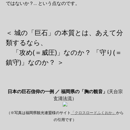
ではないか？… という点なのです。
＜ 城の「巨石」の本質とは、あえて分
類するなら、
「攻め(＝威圧)」なのか？ 「守り(＝
鎮守)」なのか？ ＞
日本の巨石信仰の一例 ／ 福岡県の「胸の観音」
(天台宗
玄清法流）
（※写真は福岡県観光連盟様のサイト
「クロスロードふくおか」
から
の引用です）