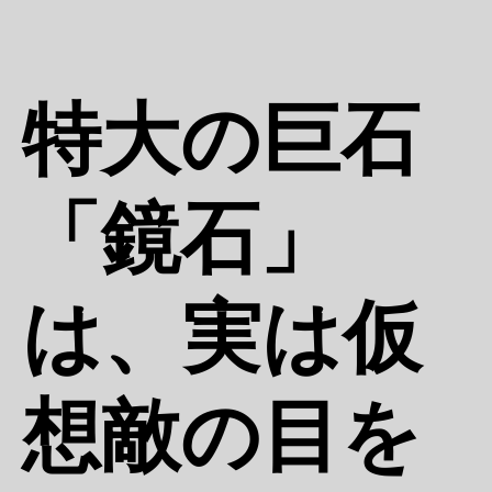
特大の巨石
「鏡石」
は、実は仮
想敵の目を